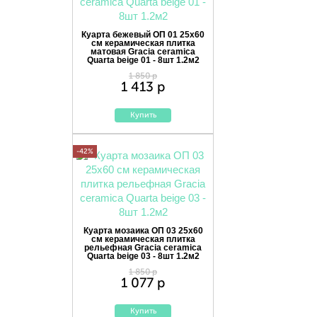
Куарта бежевый ОП 01 25х60
см керамическая плитка
матовая Gracia ceramica
Quarta beige 01 - 8шт 1.2м2
1 850 р
1 413 р
Купить
-42%
Куарта мозаика ОП 03 25х60
см керамическая плитка
рельефная Gracia ceramica
Quarta beige 03 - 8шт 1.2м2
1 850 р
1 077 р
Купить