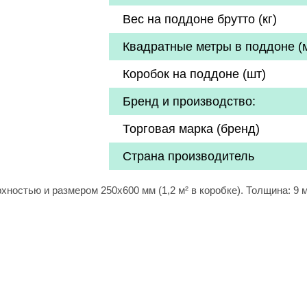
Вес на поддоне брутто (кг)
Квадратные метры в поддоне (
Коробок на поддоне (шт)
Бренд и производство:
Торговая марка (бренд)
Страна производитель
хностью и размером 250х600 мм (1,2 м² в коробке). Толщина: 9 