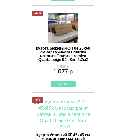
-42%
Куарта бежевый ОП 04 25х60
см керамическая плитка
матовая Gracia ceramica
Quarta beige 04 - 8шт 1.2м2
1 850 р
1 077 р
Купить
-43%
Куарта бежевый КГ 45х45 см
керамогранит матовый