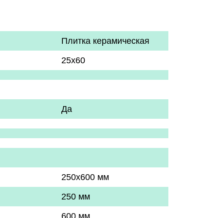
Плитка керамическая
25х60
Да
250x600 мм
250 мм
600 мм