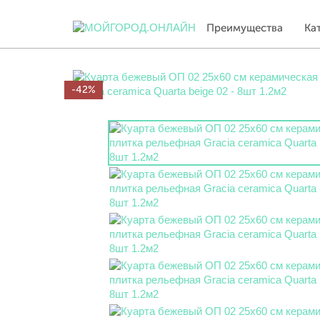
Преимущества
Ка
-42%