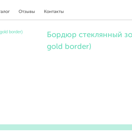
талог
Отзывы
Контакты
Бордюр стеклянный зо
gold border)