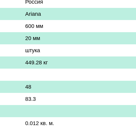
Россия
Ariana
600 мм
20 мм
штука
449.28 кг
48
83.3
0.012 кв. м.