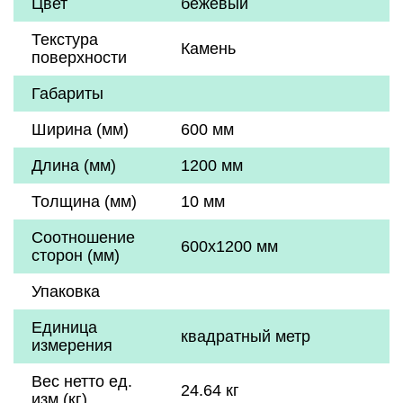
Цвет
бежевый
Текстура
Камень
поверхности
Габариты
Ширина (мм)
600 мм
Длина (мм)
1200 мм
Толщина (мм)
10 мм
Соотношение
600x1200 мм
сторон (мм)
Упаковка
Единица
квадратный метр
измерения
Вес нетто ед.
24.64 кг
изм (кг)