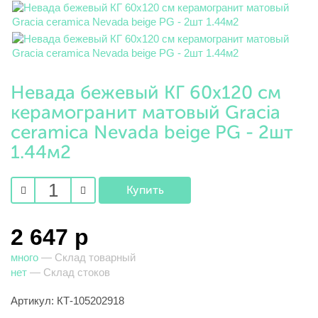
Невада бежевый КГ 60х120 см
керамогранит матовый Gracia
ceramica Nevada beige PG - 2шт
1.44м2
2 647 р
много
— Склад товарный
нет
— Склад стоков
Артикул: КТ-105202918