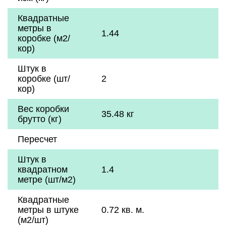
Квадратные
метры в
1.44
коробке (м2/
кор)
Штук в
коробке (шт/
2
кор)
Вес коробки
35.48 кг
брутто (кг)
Пересчет
Штук в
квадратном
1.4
метре (шт/м2)
Квадратные
метры в штуке
0.72 кв. м.
(м2/шт)