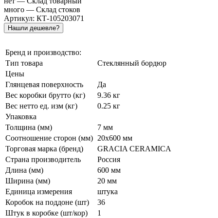
нет
— Склад товарный
много
— Склад стоков
Артикул: КТ-105203071
Бренд и производство:
Тип товара
Стеклянный бордюр
Цены
Глянцевая поверхность
Да
Вес коробки брутто (кг)
9.36 кг
Вес нетто ед. изм (кг)
0.25 кг
Упаковка
Толщина (мм)
7 мм
Соотношение сторон (мм)
20x600 мм
Торговая марка (бренд)
GRACIA CERAMICA
Страна производитель
Россия
Длина (мм)
600 мм
Ширина (мм)
20 мм
Единица измерения
штука
Коробок на поддоне (шт)
36
Штук в коробке (шт/кор)
1