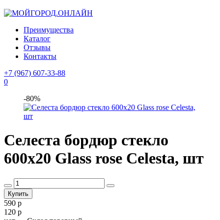
Преимущества
Каталог
Отзывы
Контакты
+7 (967) 607-33-88
0
-80%
Селеста бордюр стекло
600х20 Glass rose Celesta, шт
590 р
120 р