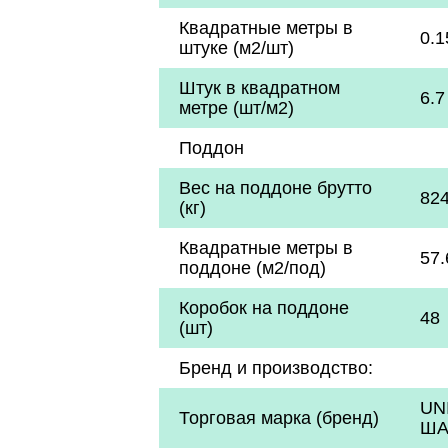
Квадратные метры в
0.1
штуке (м2/шт)
Штук в квадратном
6.7
метре (шт/м2)
Поддон
Вес на поддоне брутто
824
(кг)
Квадратные метры в
57.
поддоне (м2/под)
Коробок на поддоне
48
(шт)
Бренд и производство:
UN
Торговая марка (бренд)
ША