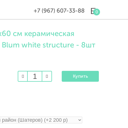
+7 (967) 607-33-88
0
х60 см керамическая
 Blum white structure - 8шт