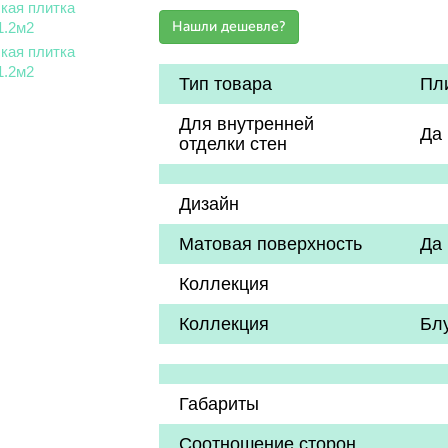
Тип товара
Пл
Для внутренней
Да
отделки стен
Дизайн
Матовая поверхность
Да
Коллекция
Коллекция
Блу
Габариты
Соотношение сторон