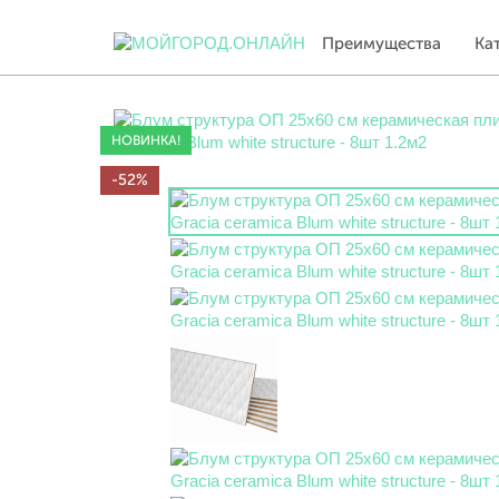
Преимущества
Ка
НОВИНКА!
-52%