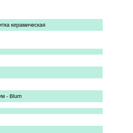
итка керамическая
м - Blum