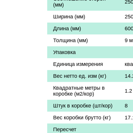
25
(мм)
Ширина (мм)
25
Длина (мм)
60
Толщина (мм)
9 
Упаковка
Единица измерения
кв
Вес нетто ед. изм (кг)
14.
Квадратные метры в
1.2
коробке (м2/кор)
Штук в коробке (шт/кор)
8
Вес коробки брутто (кг)
17.
Пересчет