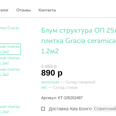
талог
Отзывы
Контакты
Блум структура ОП 25
плитка Gracia ceramica
1.2м2
1 850 р
890 р
несколько
— Склад товарный
нет
— Склад стоков
Артикул: КТ-105202487
Доставка Киа Бонго