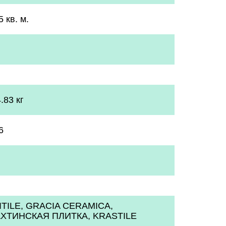
5 кв. м.
.83 кг
6
ITILE, GRACIA CERAMICA,
ХТИНСКАЯ ПЛИТКА, KRASTILE