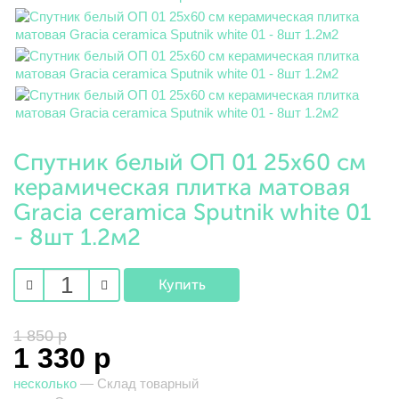
Спутник белый ОП 01 25х60 см
керамическая плитка матовая
Gracia ceramica Sputnik white 01
- 8шт 1.2м2
1 850 р
1 330 р
несколько
— Склад товарный