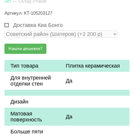
нет
— Склад стоков
Артикул: КТ-105203127
Доставка Киа Бонго
Тип товара
Плитка керамическая
Для внутренней
Да
отделки стен
Дизайн
Матовая
Да
поверхность
Больше пяти