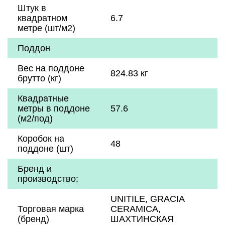
Штук в
квадратном
6.7
метре (шт/м2)
Поддон
Вес на поддоне
824.83 кг
брутто (кг)
Квадратные
метры в поддоне
57.6
(м2/под)
Коробок на
48
поддоне (шт)
Бренд и
производство:
UNITILE, GRACIA
Торговая марка
CERAMICA,
(бренд)
ШАХТИНСКАЯ