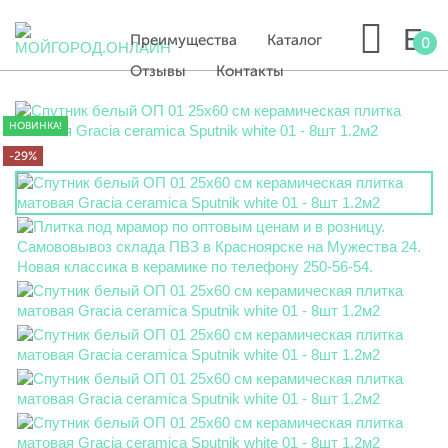
Преимущества
Каталог
0
Отзывы
Контакты
НОВИНКА!
-29%