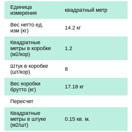
Единица
квадратный метр
измерения
Вес нетто ед.
14.2 кг
изм (кг)
Квадратные
метры в коробке
1.2
(м2/кор)
Штук в коробке
8
(шт/кор)
Вес коробки
17.18 кг
брутто (кг)
Пересчет
Квадратные
метры в штуке
0.15 кв. м.
(м2/шт)