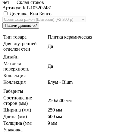
нет
— Склад стоков
Артикул: КТ-105202481
Доставка Киа Бонго
Тип товара
Плитка керамическая
Для внутренней
Да
отделки стен
Дизайн
Матовая
Да
поверхность
Коллекция
Коллекция
Блум - Blum
Габариты
Соотношение
250x600 мм
сторон (мм)
Ширина (мм)
250 мм
Длина (мм)
600 мм
Толщина (мм)
9 мм
Упаковка