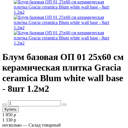
Блум базовая ОП 01 25х60 см
керамическая плитка Gracia
ceramica Blum white wall base
- 8шт 1.2м2
1 850 р
1 330 р
несколько
— Склад товарный