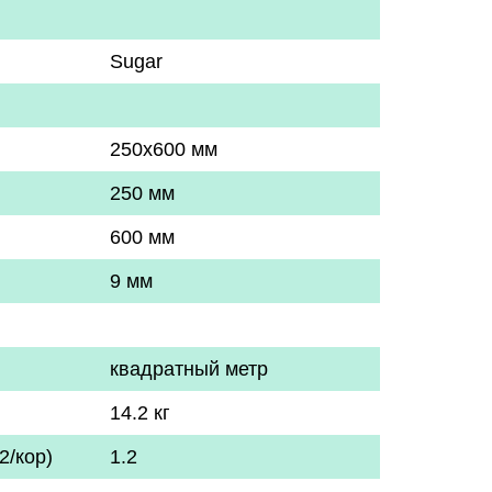
Sugar
250x600 мм
250 мм
600 мм
9 мм
квадратный метр
14.2 кг
2/кор)
1.2