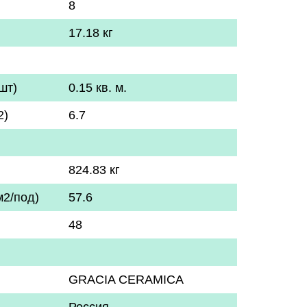
8
17.18 кг
шт)
0.15 кв. м.
2)
6.7
824.83 кг
м2/под)
57.6
48
GRACIA CERAMICA