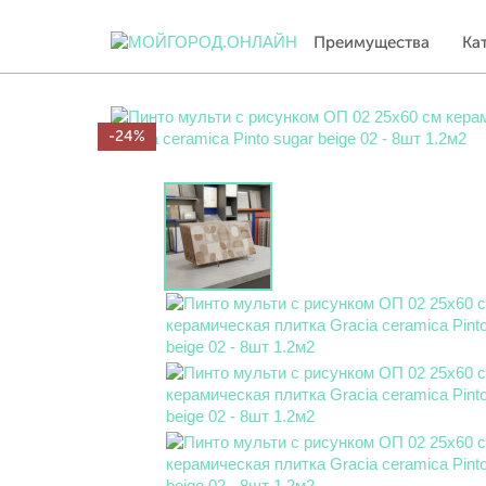
Преимущества
Ка
-24%