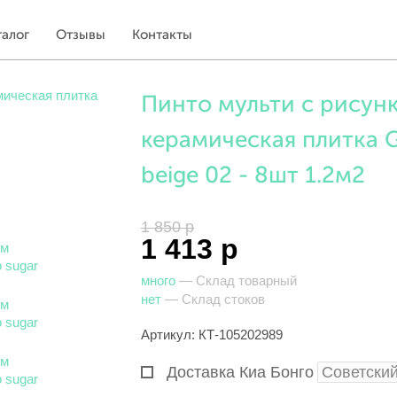
талог
Отзывы
Контакты
Пинто мульти с рисун
керамическая плитка Gr
beige 02 - 8шт 1.2м2
1 850 р
1 413 р
много
— Склад товарный
нет
— Склад стоков
Артикул: КТ-105202989
Доставка Киа Бонго