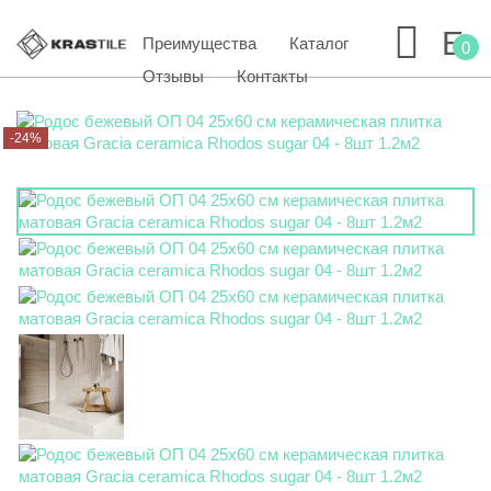
Преимущества
Каталог
0
Отзывы
Контакты
-24%