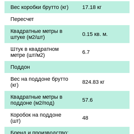
Вес коробки брутто (кг)
17.18 кг
Пересчет
Квадратные метры в
0.15 кв. м.
штуке (м2/шт)
Штук в квадратном
6.7
метре (шт/м2)
Поддон
Вес на поддоне брутто
824.83 кг
(кг)
Квадратные метры в
57.6
поддоне (м2/под)
Коробок на поддоне
48
(шт)
Бренд и производство: