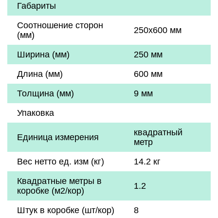
Габариты
Соотношение сторон
250x600 мм
(мм)
Ширина (мм)
250 мм
Длина (мм)
600 мм
Толщина (мм)
9 мм
Упаковка
квадратный
Единица измерения
метр
Вес нетто ед. изм (кг)
14.2 кг
Квадратные метры в
1.2
коробке (м2/кор)
Штук в коробке (шт/кор)
8