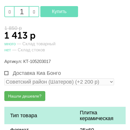
1 850 р
1 413 р
много
— Склад товарный
нет
— Склад стоков
Артикул: КТ-105203017
Доставка Киа Бонго
Плитка
Тип товара
керамическая