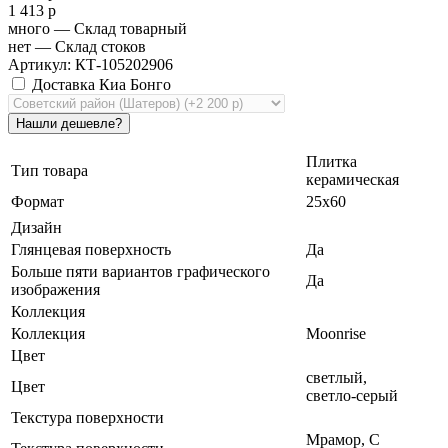
1 413 р
много
— Склад товарный
нет
— Склад стоков
Артикул: КТ-105202906
Доставка Киа Бонго
Плитка
Тип товара
керамическая
Формат
25х60
Дизайн
Глянцевая поверхность
Да
Больше пяти вариантов графического
Да
изображения
Коллекция
Коллекция
Moonrise
Цвет
светлый
,
Цвет
светло-серый
Текстура поверхности
Мрамор, С