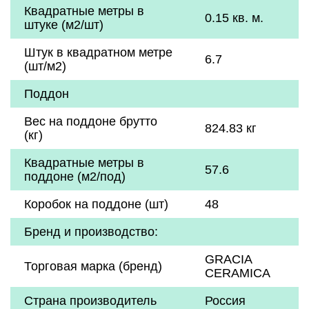
Квадратные метры в
0.15 кв. м.
штуке (м2/шт)
Штук в квадратном метре
6.7
(шт/м2)
Поддон
Вес на поддоне брутто
824.83 кг
(кг)
Квадратные метры в
57.6
поддоне (м2/под)
Коробок на поддоне (шт)
48
Бренд и производство:
GRACIA
Торговая марка (бренд)
CERAMICA
Страна производитель
Россия