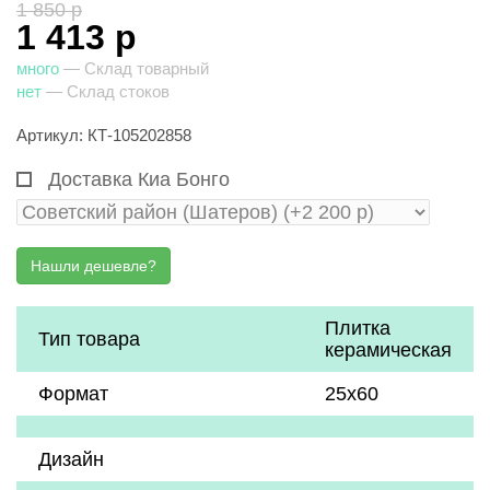
1 850 р
1 413 р
много
— Склад товарный
нет
— Склад стоков
Артикул: КТ-105202858
Доставка Киа Бонго
Плитка
Тип товара
керамическая
Формат
25х60
Дизайн