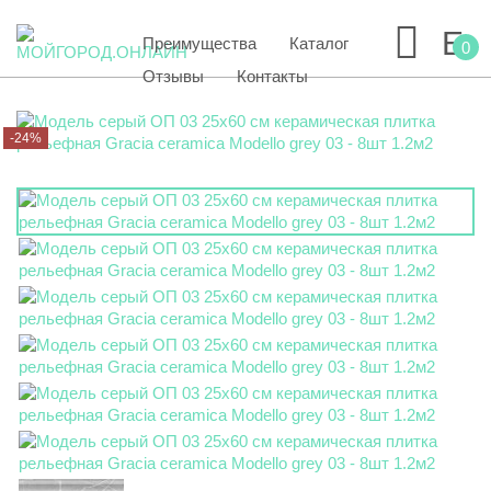
Преимущества
Каталог
0
Отзывы
Контакты
-24%