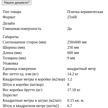
Тип товара
Плитка керамическая
Формат
25х60
Дизайн
Глянцевая поверхность
Да
Габариты
Соотношение сторон (мм)
250x600 мм
Ширина (мм)
250 мм
Длина (мм)
600 мм
Толщина (мм)
9 мм
Упаковка
Единица измерения
квадратный метр
Вес нетто ед. изм (кг)
14.2 кг
Квадратные метры в коробке (м2/кор)
1.2
Штук в коробке (шт/кор)
8
Вес коробки брутто (кг)
17.18 кг
Пересчет
Квадратные метры в штуке (м2/шт)
0.15 кв. м.
Штук в квадратном метре (шт/м2)
6.7