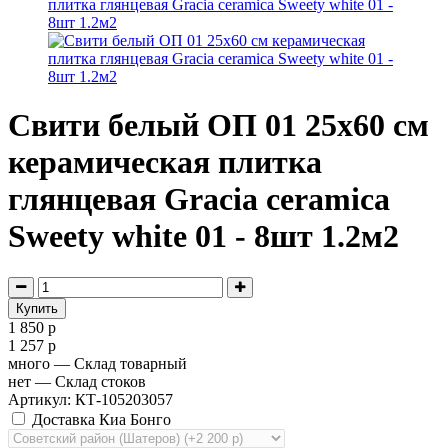
Свити белый ОП 01 25х60 см
керамическая плитка
глянцевая Gracia ceramica
Sweety white 01 - 8шт 1.2м2
1 850 р
1 257 р
много
— Склад товарный
нет
— Склад стоков
Артикул: КТ-105203057
Доставка Киа Бонго