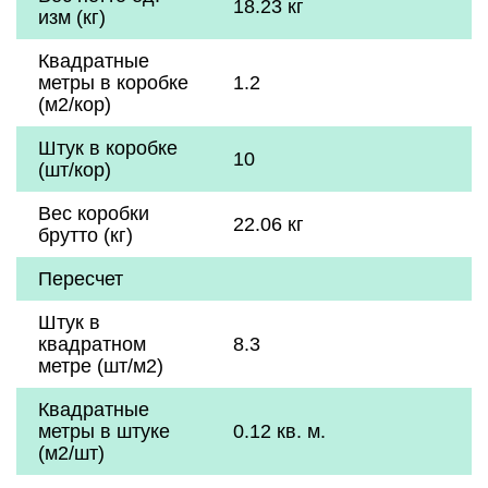
18.23 кг
изм (кг)
Квадратные
метры в коробке
1.2
(м2/кор)
Штук в коробке
10
(шт/кор)
Вес коробки
22.06 кг
брутто (кг)
Пересчет
Штук в
квадратном
8.3
метре (шт/м2)
Квадратные
метры в штуке
0.12 кв. м.
(м2/шт)