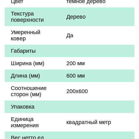
Цвет
темное дерево
Текстура
Дерево
поверхности
Умеренный
Да
ковер
Габариты
Ширина (мм)
200 мм
Длина (мм)
600 мм
Соотношение
200х600
сторон (мм)
Упаковка
Единица
квадратный метр
измерения
Вес нетто ед.