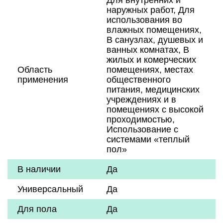
Для внутренних и
наружных работ, Для
использования во
влажных помещениях,
В санузлах, душевых и
ванных комнатах, В
жилых и комерческих
Область
помещениях, местах
применения
общественного
питания, медицинских
учреждениях и в
помещениях с высокой
проходимостью,
Использование с
системами «теплый
пол»
В наличии
Да
Универсальный
Да
Для пола
Да