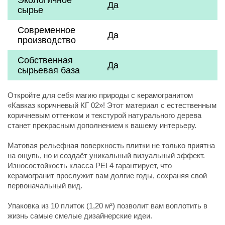
Экологичное
Да
сырье
Современное
Да
производство
Собственная
Да
сырьевая база
Откройте для себя магию природы с керамогранитом
«Кавказ коричневый КГ 02»! Этот материал с естественным
коричневым оттенком и текстурой натурального дерева
станет прекрасным дополнением к вашему интерьеру.
Матовая рельефная поверхность плитки не только приятна
на ощупь, но и создаёт уникальный визуальный эффект.
Износостойкость класса PEI 4 гарантирует, что
керамогранит прослужит вам долгие годы, сохраняя свой
первоначальный вид.
Упаковка из 10 плиток (1,20 м²) позволит вам воплотить в
жизнь самые смелые дизайнерские идеи.