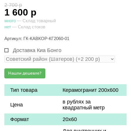
2 700 р
1 600 р
много
— Склад товарный
нет
— Склад стоков
Артикул: ГК-КАВКОР-КГ2060-01
Доставка Киа Бонго
Тип товара
Керамогранит 200х600
в рублях за
Цена
квадратный метр
Формат
20х60