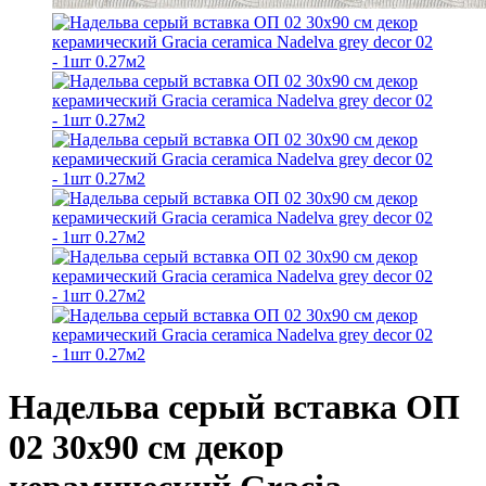
Надельва серый вставка ОП
02 30х90 см декор