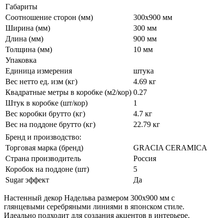
Габариты
Соотношение сторон (мм)
300x900 мм
Ширина (мм)
300 мм
Длина (мм)
900 мм
Толщина (мм)
10 мм
Упаковка
Единица измерения
штука
Вес нетто ед. изм (кг)
4.69 кг
Квадратные метры в коробке (м2/кор)
0.27
Штук в коробке (шт/кор)
1
Вес коробки брутто (кг)
4.7 кг
Вес на поддоне брутто (кг)
22.79 кг
Бренд и производство:
Торговая марка (бренд)
GRACIA CERAMICA
Страна производитель
Россия
Коробок на поддоне (шт)
5
Sugar эффект
Да
Настенный декор Надельва размером 300x900 мм с
глянцевыми серебряными линиями в японском стиле.
Идеально подходит для создания акцентов в интерьере.