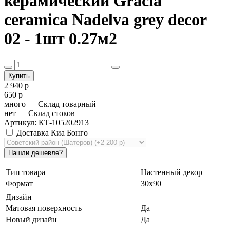
керамический Gracia
ceramica Nadelva grey decor
02 - 1шт 0.27м2
2 940 р
650 р
много
— Склад товарный
нет
— Склад стоков
Артикул: КТ-105202913
Доставка Киа Бонго
Тип товара
Настенный декор
Формат
30х90
Дизайн
Матовая поверхность
Да
Новый дизайн
Да