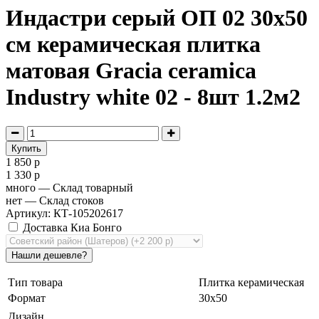
Индастри серый ОП 02 30х50
см керамическая плитка
матовая Gracia ceramica
Industry white 02 - 8шт 1.2м2
1 850 р
1 330 р
много
— Склад товарный
нет
— Склад стоков
Артикул: КТ-105202617
Доставка Киа Бонго
Тип товара
Плитка керамическая
Формат
30х50
Дизайн