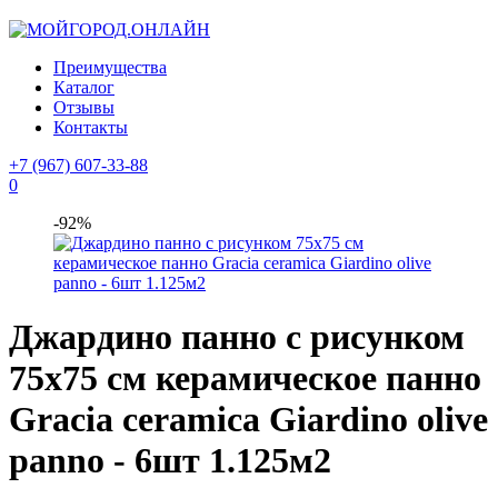
Преимущества
Каталог
Отзывы
Контакты
+7 (967) 607-33-88
0
-92%
Джардино панно с рисунком
75х75 см керамическое панно
Gracia ceramica Giardino olive
panno - 6шт 1.125м2