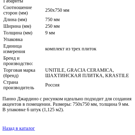
Габариты
Соотношение
250x750 мм
сторон (мм)
Длина (мм)
750 мм
Ширина (мм)
250 мм
Толщина (мм)
9 мм
Упаковка
Единица
комплект из трех плиток
измерения
Бренд и
производство:
Торговая марка
UNITILE, GRACIA CERAMICA,
(бренд)
ШАХТИНСКАЯ ПЛИТКА, KRASTILE
Страна
Россия
производитель
Панно Джардино с рисунком идеально подходит для создания
акцентов в помещении. Размеры: 750x750 мм, толщина 9 мм.
В упаковке 6 штук (1,125 м2).
Назад в каталог