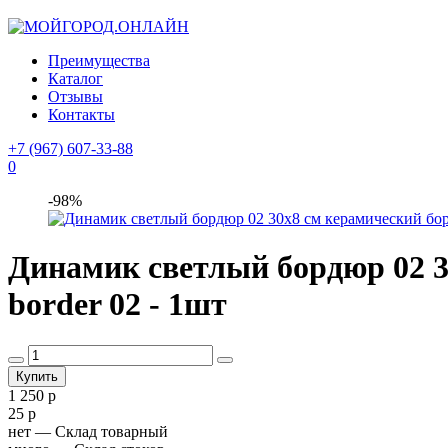
Преимущества
Каталог
Отзывы
Контакты
+7 (967) 607-33-88
0
-98%
Динамик светлый бордюр 02 3
border 02 - 1шт
1 250 р
25 р
нет
— Склад товарный