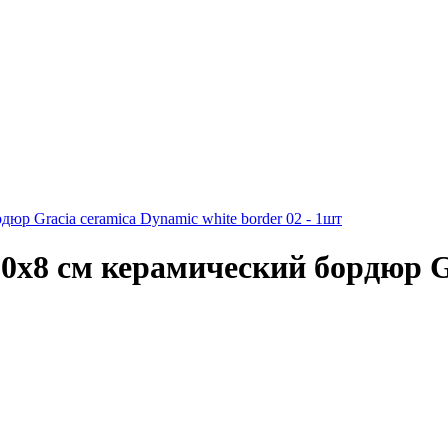
0х8 см керамический бордюр Gr