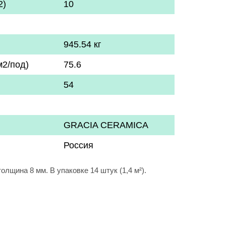
2)
10
945.54 кг
м2/под)
75.6
54
GRACIA CERAMICA
Россия
лщина 8 мм. В упаковке 14 штук (1,4 м²).