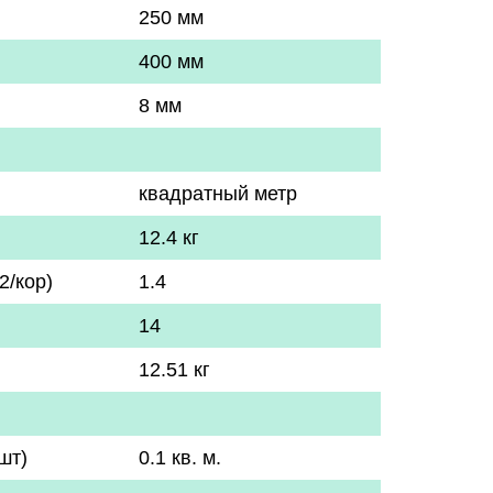
250 мм
400 мм
8 мм
квадратный метр
12.4 кг
2/кор)
1.4
14
12.51 кг
шт)
0.1 кв. м.