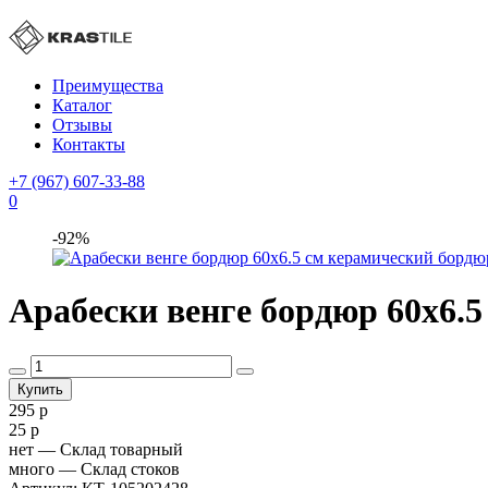
Преимущества
Каталог
Отзывы
Контакты
+7 (967) 607-33-88
0
-92%
Арабески венге бордюр 60х6.5
295 р
25 р
нет
— Склад товарный
много
— Склад стоков