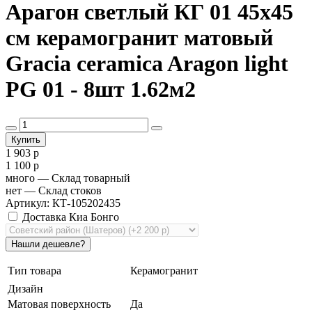
Арагон светлый КГ 01 45х45
см керамогранит матовый
Gracia ceramica Aragon light
PG 01 - 8шт 1.62м2
1 903 р
1 100 р
много
— Склад товарный
нет
— Склад стоков
Артикул: КТ-105202435
Доставка Киа Бонго
Тип товара
Керамогранит
Дизайн
Матовая поверхность
Да