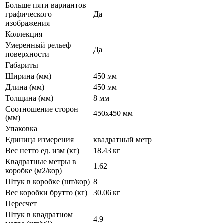
Больше пяти вариантов
графического
Да
изображения
Коллекция
Умеренный рельеф
Да
поверхности
Габариты
Ширина (мм)
450 мм
Длина (мм)
450 мм
Толщина (мм)
8 мм
Соотношение сторон
450x450 мм
(мм)
Упаковка
Единица измерения
квадратный метр
Вес нетто ед. изм (кг)
18.43 кг
Квадратные метры в
1.62
коробке (м2/кор)
Штук в коробке (шт/кор)
8
Вес коробки брутто (кг)
30.06 кг
Пересчет
Штук в квадратном
4.9