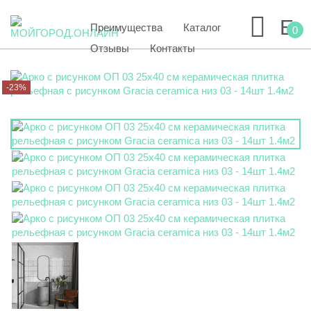
Преимущества
Каталог
0
Отзывы
Контакты
-23%