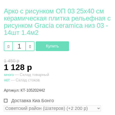
Арко с рисунком ОП 03 25х40 см
керамическая плитка рельефная с
рисунком Gracia ceramica низ 03 -
14шт 1.4м2
1 450 р
1 128 р
много
— Склад товарный
нет
— Склад стоков
Артикул: КТ-105202442
Доставка Киа Бонго