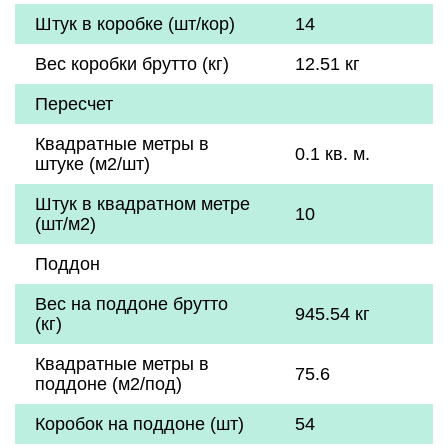
Штук в коробке (шт/кор)
14
Вес коробки брутто (кг)
12.51 кг
Пересчет
Квадратные метры в
0.1 кв. м.
штуке (м2/шт)
Штук в квадратном метре
10
(шт/м2)
Поддон
Вес на поддоне брутто
945.54 кг
(кг)
Квадратные метры в
75.6
поддоне (м2/под)
Коробок на поддоне (шт)
54