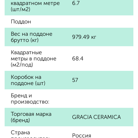
квадратном метре
6.7
(шт/м2)
Поддон
Вес на поддоне
979.49 кг
брутто (кг)
Квадратные
метры в поддоне
68.4
(м2/под)
Коробок на
57
поддоне (шт)
Бренд и
производство:
Торговая марка
GRACIA CERAMICA
(бренд)
Страна
Россия