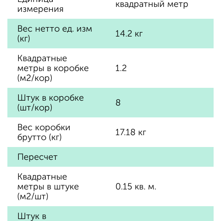
квадратный метр
измерения
Вес нетто ед. изм
14.2 кг
(кг)
Квадратные
метры в коробке
1.2
(м2/кор)
Штук в коробке
8
(шт/кор)
Вес коробки
17.18 кг
брутто (кг)
Пересчет
Квадратные
метры в штуке
0.15 кв. м.
(м2/шт)
Штук в