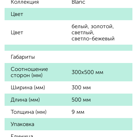
Коллекция
Blanc
Цвет
белый
,
золотой
,
Цвет
светлый
,
светло-бежевый
Габариты
Соотношение
300x500 мм
сторон (мм)
Ширина (мм)
300 мм
Длина (мм)
500 мм
Толщина (мм)
9 мм
Упаковка
Единица