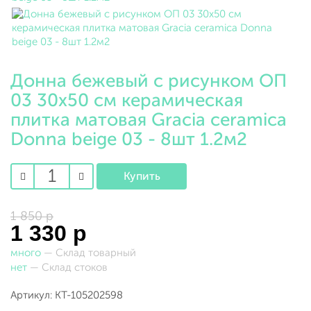
Донна бежевый с рисунком ОП
03 30х50 см керамическая
плитка матовая Gracia ceramica
Donna beige 03 - 8шт 1.2м2
1 850 р
1 330 р
много
— Склад товарный
нет
— Склад стоков
Артикул: КТ-105202598