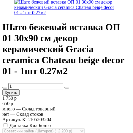
Шато бежевый вставка ОП
01 30х90 см декор
керамический Gracia
ceramica Chateau beige decor
01 - 1шт 0.27м2
1 750 р
650 р
много
— Склад товарный
нет
— Склад стоков
Артикул: КТ-105203204
Доставка Киа Бонго