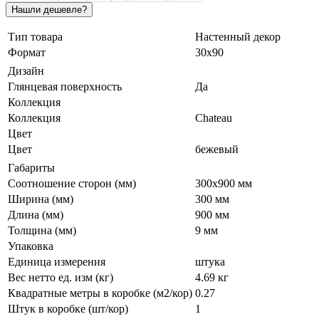
Тип товара
Настенный декор
Формат
30х90
Дизайн
Глянцевая поверхность
Да
Коллекция
Коллекция
Chateau
Цвет
Цвет
бежевый
Габариты
Соотношение сторон (мм)
300x900 мм
Ширина (мм)
300 мм
Длина (мм)
900 мм
Толщина (мм)
9 мм
Упаковка
Единица измерения
штука
Вес нетто ед. изм (кг)
4.69 кг
Квадратные метры в коробке (м2/кор)
0.27
Штук в коробке (шт/кор)
1