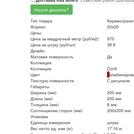
Доставка Киа Бонго
Тип товара
Керамограни
Формат
20х20
Цены
Цена за квадратный метр (руб/м2)
970
Цена за штуку (руб/шт)
38.8
Дизайн
Матовая поверхность
Да
Коллекция
Коллекция
Conti
Цвет
комбиниров
Текстура поверхности
С рисунком
Габариты
Ширина (мм)
200 мм
Длина (мм)
200 мм
Толщина (мм)
8 мм
Соотношение сторон (мм)
200x200 мм
Упаковка
Единица измерения
штука
Вес нетто ед. изм (кг)
17.16 кг