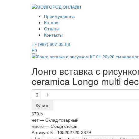
Преимущества
Каталог
Отзывы
Контакты
+7 (967) 607-33-88
0
Лонго вставка с рисунк
ceramica Longo multi dec
670 р
нет
— Склад товарный
много
— Склад стоков
Артикул: КТ-105202720-2879