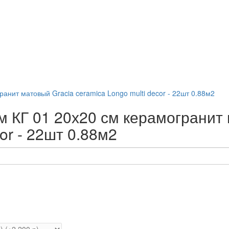
ом КГ 01 20х20 см керамогранит
or - 22шт 0.88м2