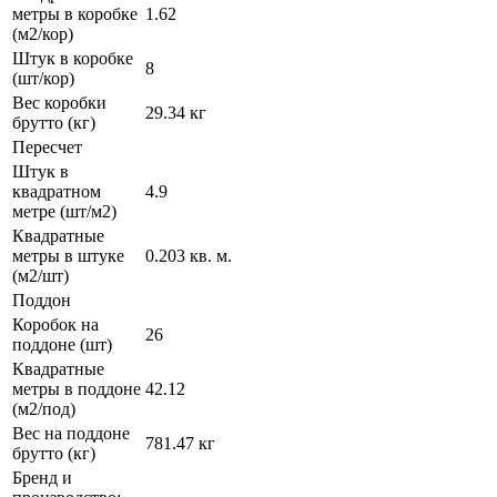
метры в коробке
1.62
(м2/кор)
Штук в коробке
8
(шт/кор)
Вес коробки
29.34 кг
брутто (кг)
Пересчет
Штук в
квадратном
4.9
метре (шт/м2)
Квадратные
метры в штуке
0.203 кв. м.
(м2/шт)
Поддон
Коробок на
26
поддоне (шт)
Квадратные
метры в поддоне
42.12
(м2/под)
Вес на поддоне
781.47 кг
брутто (кг)
Бренд и