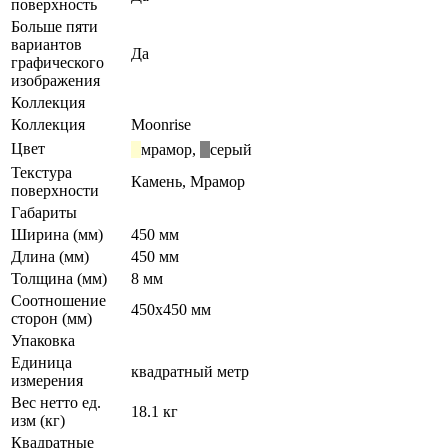
поверхность
Больше пяти
вариантов
Да
графического
изображения
Коллекция
Коллекция
Moonrise
Цвет
мрамор
,
серый
Текстура
Камень, Мрамор
поверхности
Габариты
Ширина (мм)
450 мм
Длина (мм)
450 мм
Толщина (мм)
8 мм
Соотношение
450x450 мм
сторон (мм)
Упаковка
Единица
квадратный метр
измерения
Вес нетто ед.
18.1 кг
изм (кг)
Квадратные