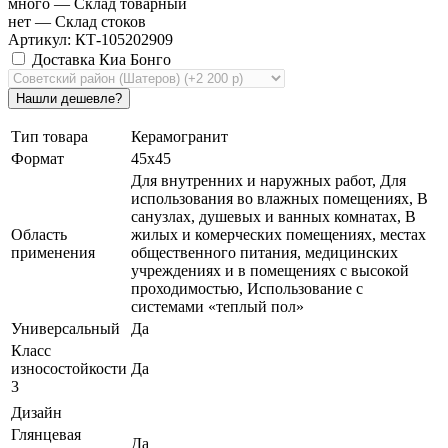
много
— Склад товарный
нет
— Склад стоков
Артикул: КТ-105202909
Доставка Киа Бонго
Тип товара
Керамогранит
Формат
45х45
Для внутренних и наружных работ, Для
использования во влажных помещениях, В
санузлах, душевых и ванных комнатах, В
Область
жилых и комерческих помещениях, местах
применения
общественного питания, медицинских
учреждениях и в помещениях с высокой
проходимостью, Использование с
системами «теплый пол»
Универсальный
Да
Класс
износостойкости
Да
3
Дизайн
Глянцевая
Да