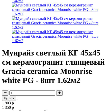
Мунрайз светлый КГ 45х45
см керамогранит глянцевый
Gracia ceramica Moonrise
white PG - 8шт 1.62м2
1 903 р
1 350 р