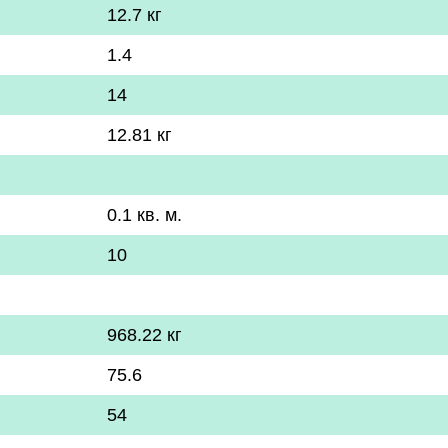
12.7 кг
1.4
14
12.81 кг
0.1 кв. м.
10
968.22 кг
75.6
54