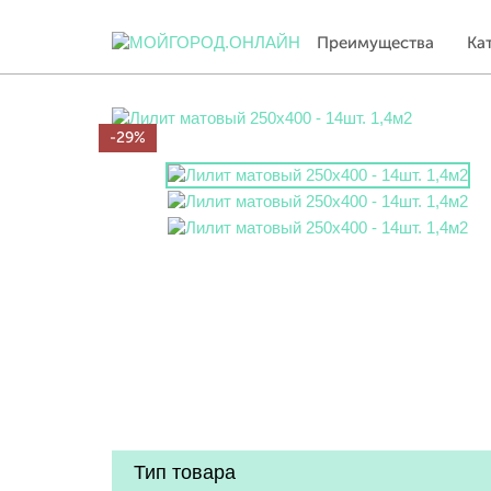
Преимущества
Ка
-29%
Тип товара