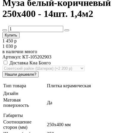
Муза белый-коричневый
250х400 - 14шт. 1,4м2
1 450 р
1 030 р
в наличии
много
Артикул: КТ-105202903
Доставка Киа Бонго
Тип товара
Плитка керамическая
Дизайн
Матовая
Да
поверхность
Габариты
Соотношение
250x400 мм
сторон (мм)