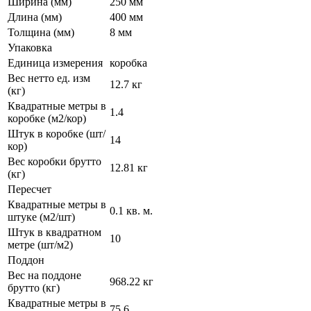
Ширина (мм)
250 мм
Длина (мм)
400 мм
Толщина (мм)
8 мм
Упаковка
Единица измерения
коробка
Вес нетто ед. изм
12.7 кг
(кг)
Квадратные метры в
1.4
коробке (м2/кор)
Штук в коробке (шт/
14
кор)
Вес коробки брутто
12.81 кг
(кг)
Пересчет
Квадратные метры в
0.1 кв. м.
штуке (м2/шт)
Штук в квадратном
10
метре (шт/м2)
Поддон
Вес на поддоне
968.22 кг
брутто (кг)
Квадратные метры в
75.6