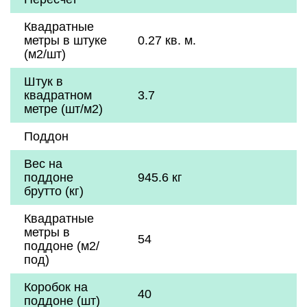
Квадратные
метры в штуке
0.27 кв. м.
(м2/шт)
Штук в
квадратном
3.7
метре (шт/м2)
Поддон
Вес на
поддоне
945.6 кг
брутто (кг)
Квадратные
метры в
54
поддоне (м2/
под)
Коробок на
40
поддоне (шт)