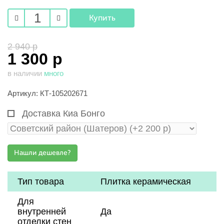
2 940 р
1 300 р
в наличии
много
Артикул: КТ-105202671
Доставка Киа Бонго
Тип товара
Плитка керамическая
Для
внутренней
Да
отделки стен