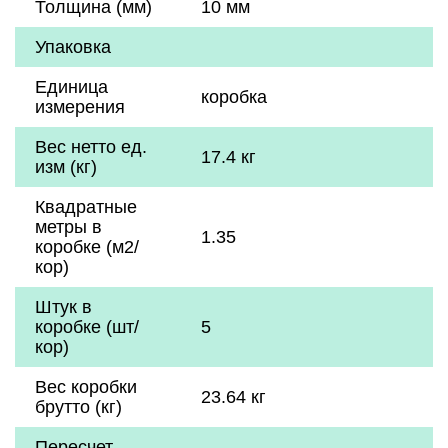
Толщина (мм)
10 мм
Упаковка
Единица
коробка
измерения
Вес нетто ед.
17.4 кг
изм (кг)
Квадратные
метры в
1.35
коробке (м2/
кор)
Штук в
коробке (шт/
5
кор)
Вес коробки
23.64 кг
брутто (кг)
Пересчет