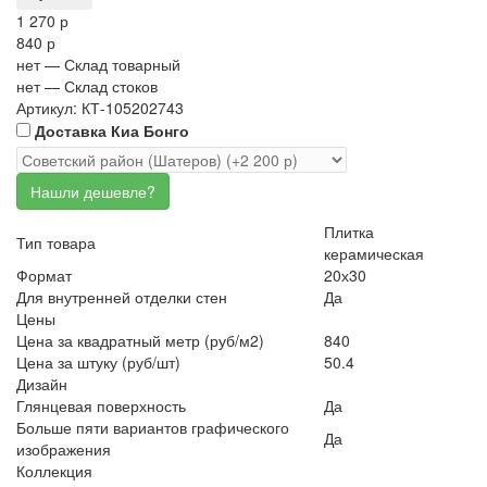
1 270 р
840 р
нет
— Склад товарный
нет
— Склад стоков
Артикул: КТ-105202743
Доставка Киа Бонго
Плитка
Тип товара
керамическая
Формат
20х30
Для внутренней отделки стен
Да
Цены
Цена за квадратный метр (руб/м2)
840
Цена за штуку (руб/шт)
50.4
Дизайн
Глянцевая поверхность
Да
Больше пяти вариантов графического
Да
изображения
Коллекция