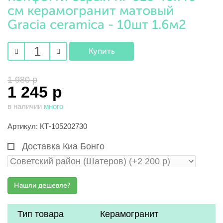
см керамогранит матовый
Gracia ceramica - 10шт 1.6м2
1 980 р
1 245 р
в наличии
много
Артикул: КТ-105202730
Доставка Киа Бонго
Тип товара
Керамогранит