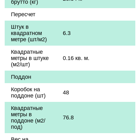
брутто (кг)
Пересчет
Штук в
квадратном
6.3
метре (шт/м2)
Квадратные
метры в штуке
0.16 кв. м.
(м2/шт)
Поддон
Коробок на
48
поддоне (шт)
Квадратные
метры в
76.8
поддоне (м2/
под)
Вес на