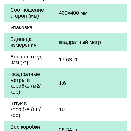
Соотношение
400x400 мм
сторон (мм)
Упаковка
Единица
квадратный метр
измерения
Вес нетто ед.
17.63 кг
изм (кг)
Квадратные
метры в
1.6
коробке (м2/
кор)
Штук в
коробке (шт/
10
кор)
Вес коробки
28.34 кг