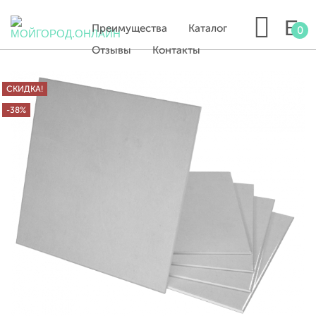
Преимущества
Каталог
0
Отзывы
Контакты
СКИДКА!
-38%