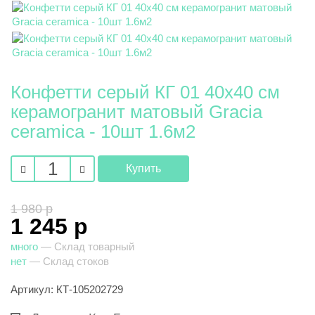
Конфетти серый КГ 01 40х40 см
керамогранит матовый Gracia
ceramica - 10шт 1.6м2
1 980 р
1 245 р
много
— Склад товарный
нет
— Склад стоков
Артикул: КТ-105202729