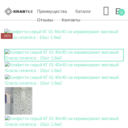
Преимущества
Каталог
0
Отзывы
Контакты
-38%