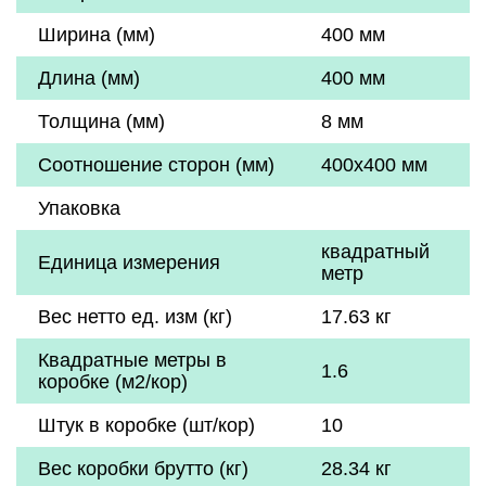
Ширина (мм)
400 мм
Длина (мм)
400 мм
Толщина (мм)
8 мм
Соотношение сторон (мм)
400x400 мм
Упаковка
квадратный
Единица измерения
метр
Вес нетто ед. изм (кг)
17.63 кг
Квадратные метры в
1.6
коробке (м2/кор)
Штук в коробке (шт/кор)
10
Вес коробки брутто (кг)
28.34 кг