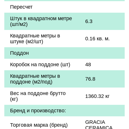
Пересчет
Штук в квадратном метре
6.3
(шт/м2)
Квадратные метры в
0.16 кв. м.
штуке (м2/шт)
Поддон
Коробок на поддоне (шт)
48
Квадратные метры в
76.8
поддоне (м2/под)
Вес на поддоне брутто
1360.32 кг
(кг)
Бренд и производство:
GRACIA
Торговая марка (бренд)
CERAMICA