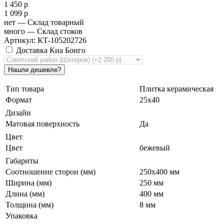
1 450 р
1 099 р
нет
— Склад товарный
много
— Склад стоков
Артикул: КТ-105202726
Доставка Киа Бонго
Тип товара
Плитка керамическая
Формат
25х40
Дизайн
Матовая поверхность
Да
Цвет
Цвет
бежевый
Габариты
Соотношение сторон (мм)
250x400 мм
Ширина (мм)
250 мм
Длина (мм)
400 мм
Толщина (мм)
8 мм
Упаковка