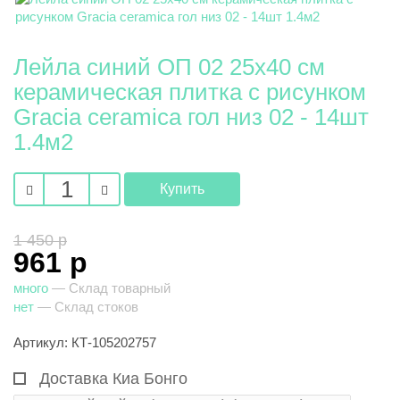
Лейла синий ОП 02 25х40 см
керамическая плитка с рисунком
Gracia ceramica гол низ 02 - 14шт
1.4м2
1 450 р
961 р
много
— Склад товарный
нет
— Склад стоков
Артикул: КТ-105202757
Доставка Киа Бонго