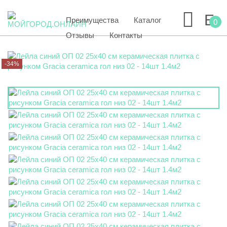
Преимущества
Каталог
0
Отзывы
Контакты
-34%