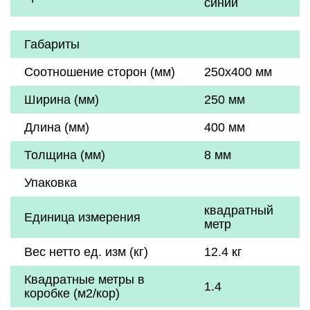
синий
Габариты
Соотношение сторон (мм)
250x400 мм
Ширина (мм)
250 мм
Длина (мм)
400 мм
Толщина (мм)
8 мм
Упаковка
квадратный
Единица измерения
метр
Вес нетто ед. изм (кг)
12.4 кг
Квадратные метры в
1.4
коробке (м2/кор)