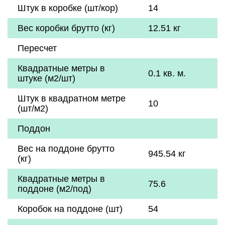
Штук в коробке (шт/кор)
14
Вес коробки брутто (кг)
12.51 кг
Пересчет
Квадратные метры в
0.1 кв. м.
штуке (м2/шт)
Штук в квадратном метре
10
(шт/м2)
Поддон
Вес на поддоне брутто
945.54 кг
(кг)
Квадратные метры в
75.6
поддоне (м2/под)
Коробок на поддоне (шт)
54