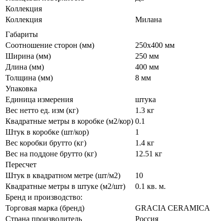
Коллекция
Коллекция
Милана
Габариты
Соотношение сторон (мм)
250x400 мм
Ширина (мм)
250 мм
Длина (мм)
400 мм
Толщина (мм)
8 мм
Упаковка
Единица измерения
штука
Вес нетто ед. изм (кг)
1.3 кг
Квадратные метры в коробке (м2/кор)
0.1
Штук в коробке (шт/кор)
1
Вес коробки брутто (кг)
1.4 кг
Вес на поддоне брутто (кг)
12.51 кг
Пересчет
Штук в квадратном метре (шт/м2)
10
Квадратные метры в штуке (м2/шт)
0.1 кв. м.
Бренд и производство:
Торговая марка (бренд)
GRACIA CERAMICA
Страна производитель
Россия