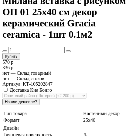
Милана вставка с рисунком
ОП 01 25х40 см декор
керамический Gracia
ceramica - 1шт 0.1м2
570 р
336 р
нет
— Склад товарный
нет
— Склад стоков
Артикул: КТ-105202847
Доставка Киа Бонго
Тип товара
Настенный декор
Формат
25х40
Дизайн
Глянцевая поверхность
Да