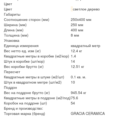
Цвет
Цвет
светлое дерево
Габариты
Соотношение сторон (мм)
250x400 мм
Ширина (мм)
250 мм
Длина (мм)
400 мм
Толщина (мм)
8 мм
Упаковка
Единица измерения
квадратный метр
Вес нетто ед. изм (кг)
12.4 кг
Квадратные метры в коробке (м2/кор)
1.4
Штук в коробке (шт/кор)
14
Вес коробки брутто (кг)
12.51 кг
Пересчет
Квадратные метры в штуке (м2/шт)
0.1 кв. м.
Штук в квадратном метре (шт/м2)
10
Поддон
Вес на поддоне брутто (кг)
945.54 кг
Квадратные метры в поддоне (м2/под)
75.6
Коробок на поддоне (шт)
54
Бренд и производство:
Торговая марка (бренд)
GRACIA CERAMICA