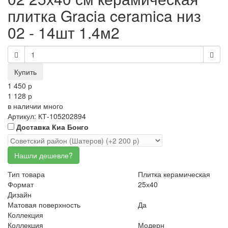
плитка Gracia ceramica низ
02 - 14шт 1.4м2
1 450 р
1 128 р
в наличии
много
Артикул: КТ-105202894
Доставка Киа Бонго
Тип товара
Плитка керамическая
Формат
25х40
Дизайн
Матовая поверхность
Да
Коллекция
Коллекция
Модерн