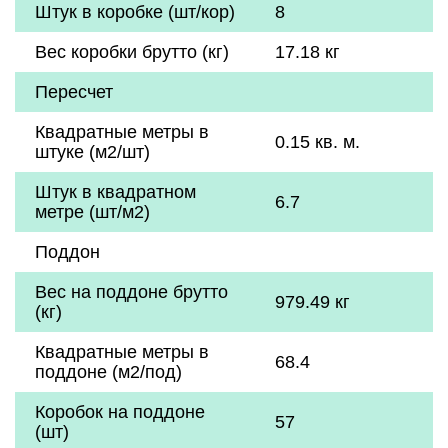
Штук в коробке (шт/кор)
8
Вес коробки брутто (кг)
17.18 кг
Пересчет
Квадратные метры в
0.15 кв. м.
штуке (м2/шт)
Штук в квадратном
6.7
метре (шт/м2)
Поддон
Вес на поддоне брутто
979.49 кг
(кг)
Квадратные метры в
68.4
поддоне (м2/под)
Коробок на поддоне
57
(шт)