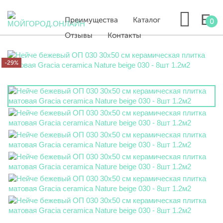
Преимущества
Каталог
0
Отзывы
Контакты
-29%