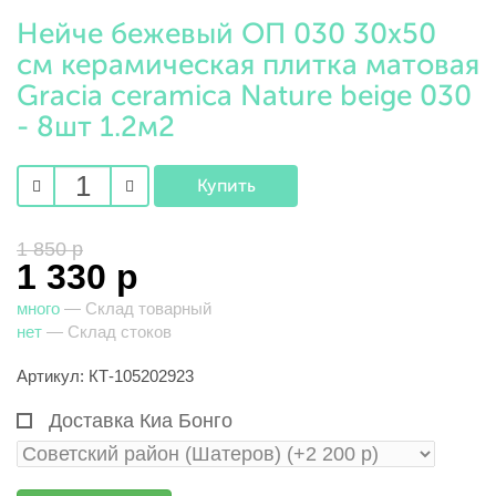
Нейче бежевый ОП 030 30х50
см керамическая плитка матовая
Gracia ceramica Nature beige 030
- 8шт 1.2м2
1 850 р
1 330 р
много
— Склад товарный
нет
— Склад стоков
Артикул: КТ-105202923
Доставка Киа Бонго