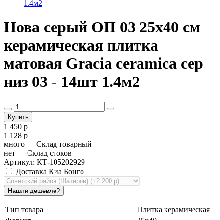
Нова серый ОП 03 25х40 см
керамическая плитка
матовая Gracia ceramica сер
низ 03 - 14шт 1.4м2
1 450 р
1 128 р
много
— Склад товарный
нет
— Склад стоков
Артикул: КТ-105202929
Доставка Киа Бонго
Тип товара
Плитка керамическая