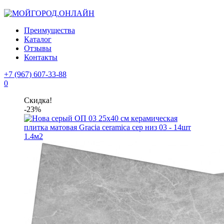
Преимущества
Каталог
Отзывы
Контакты
+7 (967) 607-33-88
0
Скидка!
-23%