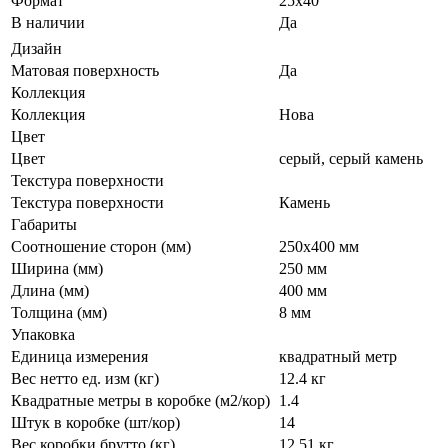
Формат
25х40
В наличии
Да
Дизайн
Матовая поверхность
Да
Коллекция
Коллекция
Нова
Цвет
Цвет
серый
,
серый камень
Текстура поверхности
Текстура поверхности
Камень
Габариты
Соотношение сторон (мм)
250x400 мм
Ширина (мм)
250 мм
Длина (мм)
400 мм
Толщина (мм)
8 мм
Упаковка
Единица измерения
квадратный метр
Вес нетто ед. изм (кг)
12.4 кг
Квадратные метры в коробке (м2/кор)
1.4
Штук в коробке (шт/кор)
14
Вес коробки брутто (кг)
12.51 кг