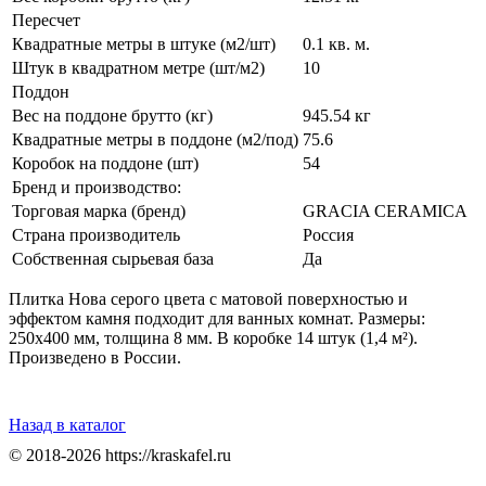
Пересчет
Квадратные метры в штуке (м2/шт)
0.1 кв. м.
Штук в квадратном метре (шт/м2)
10
Поддон
Вес на поддоне брутто (кг)
945.54 кг
Квадратные метры в поддоне (м2/под)
75.6
Коробок на поддоне (шт)
54
Бренд и производство:
Торговая марка (бренд)
GRACIA CERAMICA
Страна производитель
Россия
Собственная сырьевая база
Да
Плитка Нова серого цвета с матовой поверхностью и
эффектом камня подходит для ванных комнат. Размеры:
250x400 мм, толщина 8 мм. В коробке 14 штук (1,4 м²).
Произведено в России.
Назад в каталог
© 2018-2026 https://kraskafel.ru