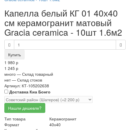
Капелла белый КГ 01 40х40
см керамогранит матовый
Gracia ceramica - 10шт 1.6м2
1 980 р
1 245 р
много
— Склад товарный
нет
— Склад стоков
Артикул: КТ-105202638
Доставка Киа Бонго
Тип товара
Керамогранит
Формат
40х40