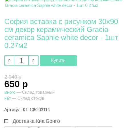
София вставка с рисунком 30х90
см декор керамический Gracia
ceramica Saphie white decor - 1шт
0.27м2
2 940 р
650 р
много
— Склад товарный
нет
— Склад стоков
Артикул: КТ-105203114
Доставка Киа Бонго