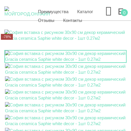
Преимущества
Каталог
0
Отзывы
Контакты
-78%