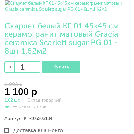
Скарлет белый КГ 01 45х45 см
керамогранит матовый Gracia
ceramica Scarlett sugar PG 01 -
8шт 1.62м2
1 903 р
1 100 р
1.62 шт.
— Склад товарный
нет
— Склад стоков
Артикул: КТ-105203104
Доставка Киа Бонго