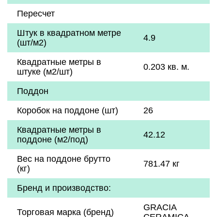
Пересчет
Штук в квадратном метре
4.9
(шт/м2)
Квадратные метры в
0.203 кв. м.
штуке (м2/шт)
Поддон
Коробок на поддоне (шт)
26
Квадратные метры в
42.12
поддоне (м2/под)
Вес на поддоне брутто
781.47 кг
(кг)
Бренд и производство:
GRACIA
Торговая марка (бренд)