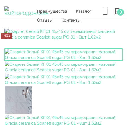
Преимущества
Каталог
0
Отзывы
Контакты
-43%