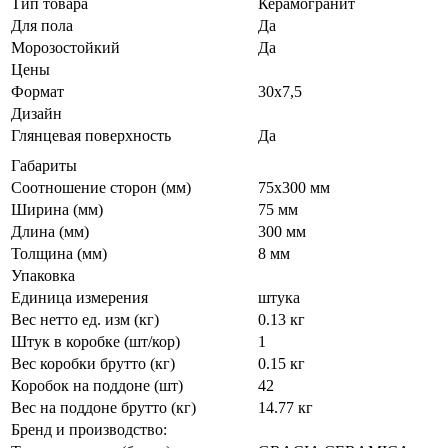
Тип товара
Керамогранит
Для пола
Да
Морозостойкий
Да
Цены
Формат
30х7,5
Дизайн
Глянцевая поверхность
Да
Габариты
Соотношение сторон (мм)
75x300 мм
Ширина (мм)
75 мм
Длина (мм)
300 мм
Толщина (мм)
8 мм
Упаковка
Единица измерения
штука
Вес нетто ед. изм (кг)
0.13 кг
Штук в коробке (шт/кор)
1
Вес коробки брутто (кг)
0.15 кг
Коробок на поддоне (шт)
42
Вес на поддоне брутто (кг)
14.77 кг
Бренд и производство: