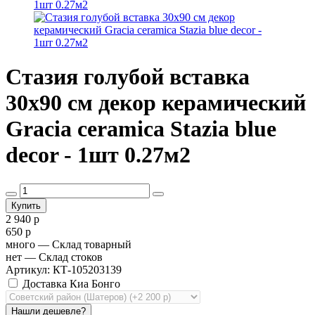
Стазия голубой вставка
30х90 см декор керамический
Gracia ceramica Stazia blue
decor - 1шт 0.27м2
2 940 р
650 р
много
— Склад товарный
нет
— Склад стоков
Артикул: КТ-105203139
Доставка Киа Бонго