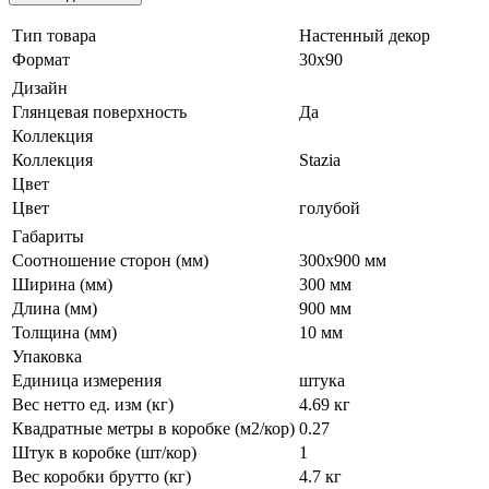
Тип товара
Настенный декор
Формат
30х90
Дизайн
Глянцевая поверхность
Да
Коллекция
Коллекция
Stazia
Цвет
Цвет
голубой
Габариты
Соотношение сторон (мм)
300x900 мм
Ширина (мм)
300 мм
Длина (мм)
900 мм
Толщина (мм)
10 мм
Упаковка
Единица измерения
штука
Вес нетто ед. изм (кг)
4.69 кг
Квадратные метры в коробке (м2/кор)
0.27
Штук в коробке (шт/кор)
1
Вес коробки брутто (кг)
4.7 кг