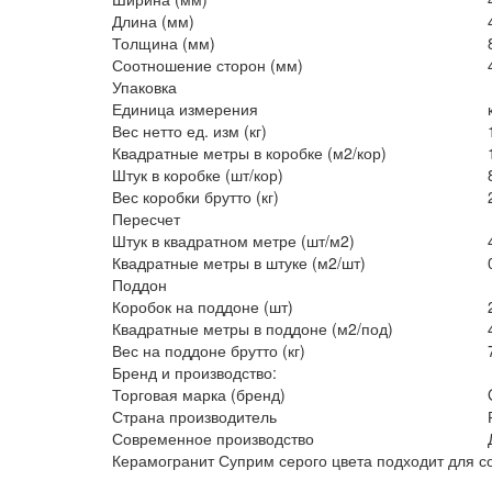
Длина (мм)
Толщина (мм)
Соотношение сторон (мм)
Упаковка
Единица измерения
Вес нетто ед. изм (кг)
Квадратные метры в коробке (м2/кор)
Штук в коробке (шт/кор)
Вес коробки брутто (кг)
Пересчет
Штук в квадратном метре (шт/м2)
Квадратные метры в штуке (м2/шт)
Поддон
Коробок на поддоне (шт)
Квадратные метры в поддоне (м2/под)
Вес на поддоне брутто (кг)
Бренд и производство:
Торговая марка (бренд)
Страна производитель
Современное производство
Керамогранит Суприм серого цвета подходит для со