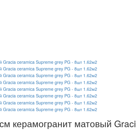
см керамогранит матовый Graci