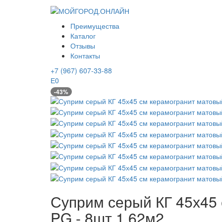
Преимущества
Каталог
Отзывы
Контакты
+7 (967) 607-33-88
0
-43%
Суприм серый КГ 45х45 
PG - 8шт 1.62м2