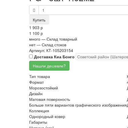
1 903 р
1 100 р
много
— Склад товарный
нет
— Склад стоков
Артикул: КТ-105203154
Доставка Киа Бонго
Тип товара
Формат
Морозостойкий
Дизайн
Матовая поверхность
Больше пяти вариантов графического изображения
Коллекция
Однородный ковер
Габариты
Ширина (мм)