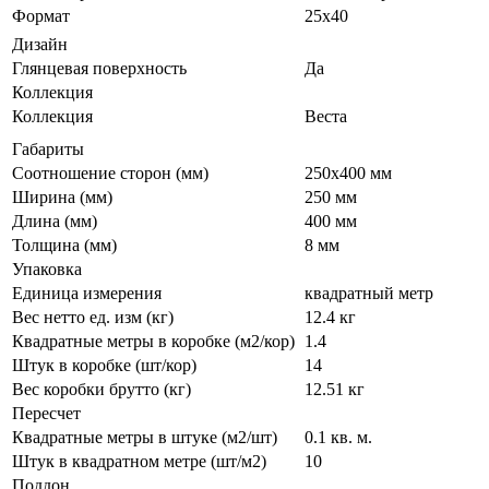
Формат
25х40
Дизайн
Глянцевая поверхность
Да
Коллекция
Коллекция
Веста
Габариты
Соотношение сторон (мм)
250x400 мм
Ширина (мм)
250 мм
Длина (мм)
400 мм
Толщина (мм)
8 мм
Упаковка
Единица измерения
квадратный метр
Вес нетто ед. изм (кг)
12.4 кг
Квадратные метры в коробке (м2/кор)
1.4
Штук в коробке (шт/кор)
14
Вес коробки брутто (кг)
12.51 кг
Пересчет
Квадратные метры в штуке (м2/шт)
0.1 кв. м.
Штук в квадратном метре (шт/м2)
10
Поддон