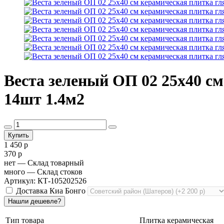
Веста зеленый ОП 02 25х40 см
14шт 1.4м2
1 450 р
370 р
нет
— Склад товарный
много
— Склад стоков
Артикул: КТ-105202526
Доставка Киа Бонго
Тип товара
Плитка керамическая