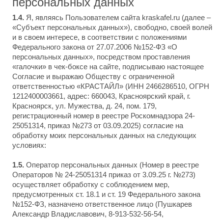
персональных данных
1.4.
Я, являясь Пользователем сайта kraskafel.ru (далее –
«Субъект персональных данных»), свободно, своей волей
и в своем интересе, в соответствии с положениями
Федерального закона от 27.07.2006 №152-ФЗ «О
персональных данных», посредством проставления
«галочки» в чек-боксе на сайте, подписываю настоящее
Согласие и выражаю Обществу с ограниченной
ответственностью «КРАСТАЙЛ» (ИНН 2466286510, ОГРН
1212400003661, адрес: 660043, Красноярский край, г.
Красноярск, ул. Мужества, д. 24, пом. 179,
регистрационный номер в реестре Роскомнадзора 24-
25051314, приказ №273 от 03.09.2025) согласие на
обработку моих персональных данных на следующих
условиях:
1.5.
Оператор персональных данных (Номер в реестре
Операторов № 24-25051314 приказ от 3.09.25 г. №273)
осуществляет обработку с соблюдением мер,
предусмотренных ст. 18.1 и ст. 19 Федерального закона
№152-ФЗ, назначено ответственное лицо (Пушкарев
Александр Владиславович, 8-913-532-56-54,