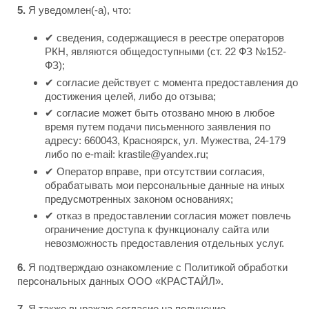
5.
Я уведомлен(-а), что:
✔
сведения, содержащиеся в реестре операторов
РКН, являются общедоступными (ст. 22 ФЗ №152-
ФЗ);
✔
согласие действует с момента предоставления до
достижения целей, либо до отзыва;
✔
согласие может быть отозвано мною в любое
время путем подачи письменного заявления по
адресу: 660043, Красноярск, ул. Мужества, 24-179
либо по e-mail: krastile@yandex.ru;
✔
Оператор вправе, при отсутствии согласия,
обрабатывать мои персональные данные на иных
предусмотренных законом основаниях;
✔
отказ в предоставлении согласия может повлечь
ограничение доступа к функционалу сайта или
невозможность предоставления отдельных услуг.
6.
Я подтверждаю ознакомление с Политикой обработки
персональных данных ООО «КРАСТАЙЛ».
7.
Я также выражаю согласие на получение